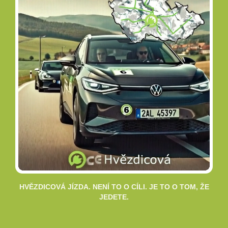
HVĚZDICOVÁ JÍZDA. NENÍ TO O CÍLI. JE TO O TOM, ŽE
JEDETE.