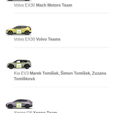
Volvo EX30
Mach Motors Team
10
Volvo EX30
Volvo Teams
13
Kia EV3
Marek Tomíšek, Šimon Tomíšek, Zuzana
Tomíšková
15
Xpeng G6
Xpeng Team