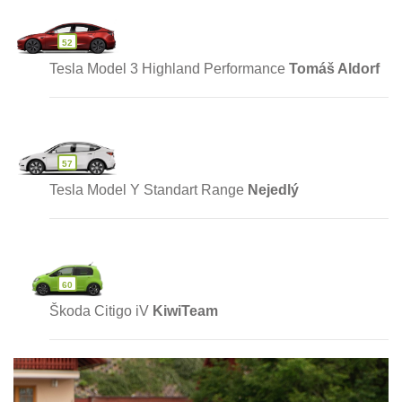
52
Tesla Model 3 Highland Performance
Tomáš Aldorf
57
Tesla Model Y Standart Range
Nejedlý
60
Škoda Citigo iV
KiwiTeam