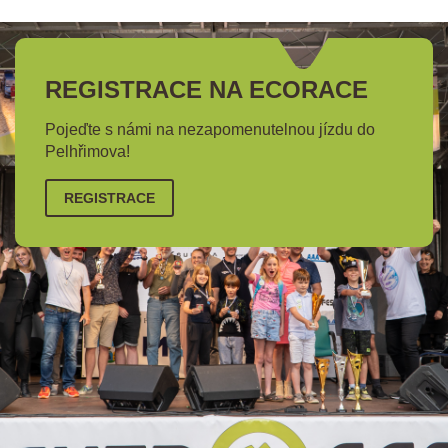
REGISTRACE NA ECORACE
Pojeďte s námi na nezapomenutelnou jízdu do
Pelhřimova!
REGISTRACE