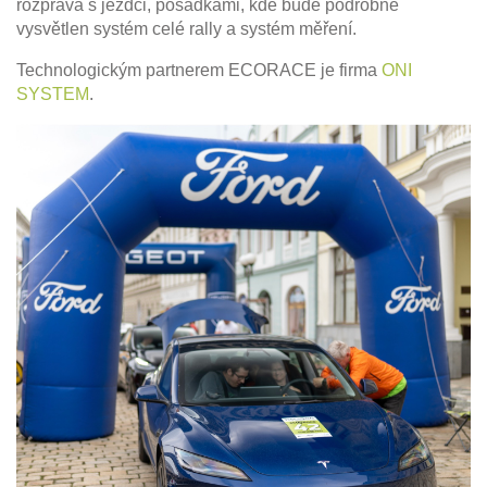
rozprava s jezdci, posádkami, kde bude podrobně
vysvětlen systém celé rally a systém měření.
Technologickým partnerem ECORACE je firma
ONI
SYSTEM
.