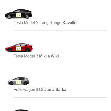
21
Tesla Model Y Long Range
Kavalíři
22
Tesla Model 3
Miki a Wiki
25
Volkswagen ID.3
Jan a Sarka