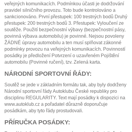
veřejných komunikacích. Podmínkou účasti je dodržování
pravidel silničního provozu. Toto bude kontrolováno a
sankcionováno. První přestupek: 100 trestných bodů Druhý
přestupek: 200 trestných bodů 3. Přestupek: Vyloučení ze
soutěže. Použití bezpečnostní výbavy (bezpečnostní pásy,
povinná výbava automobilu) je povinné. Nejsou povoleny
ŽÁDNÉ úpravy automobilu a ten musí splňovat zákonné
podmínky provozu na veřejných komunikacích. Povinností
posádky je předložení Potvrzení o uzavřeném Pojištění
automobilu (Povinné ručení), tzv. Zelená karta.
NÁRODNÍ SPORTOVNÍ ŘÁDY:
Soutěž se jede v základním formátu tak, aby byly dodrženy
Národní sportovní řády Autoklubu České republiky pro
disciplinu REGULARITY. Text mají posádky k dispozici na
www.autoklub.cz a pořadatel důrazně doporučuje
posádkám, aby tyto řády prostudovali.
PŘÍRUČKA POSÁDKY: