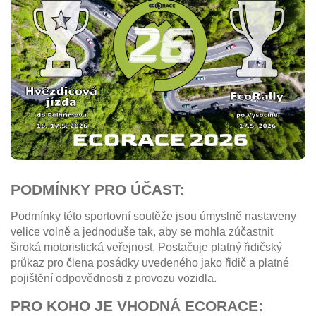
PODMÍNKY PRO ÚČAST:
Podmínky této sportovní soutěže jsou úmyslně nastaveny
velice volně a jednoduše tak, aby se mohla zúčastnit
široká motoristická veřejnost. Postačuje platný řidičský
průkaz pro člena posádky uvedeného jako řidič a platné
pojištění odpovědnosti z provozu vozidla.
PRO KOHO JE VHODNÁ ECORACE: