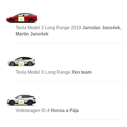
42
Tesla Model 3 Long Range 2019
Jaroslav Janošek,
Martin Janošek
44
Tesla Model X Long Range
Xko team
46
Volkswagen ID.4
Honza a Pája