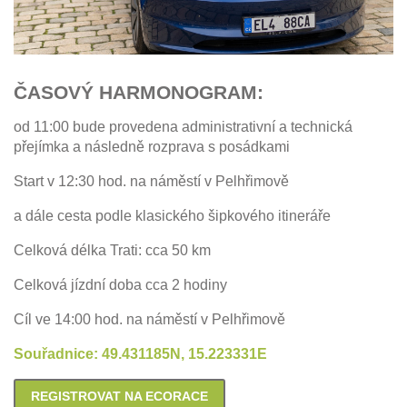
ČASOVÝ HARMONOGRAM:
od 11:00 bude provedena administrativní a technická
přejímka a následně rozprava s posádkami
Start v 12:30 hod. na náměstí v Pelhřimově
a dále cesta podle klasického šipkového itineráře
Celková délka Trati: cca 50 km
Celková jízdní doba cca 2 hodiny
Cíl ve 14:00 hod. na náměstí v Pelhřimově
Souřadnice: 49.431185N, 15.223331E
REGISTROVAT NA ECORACE