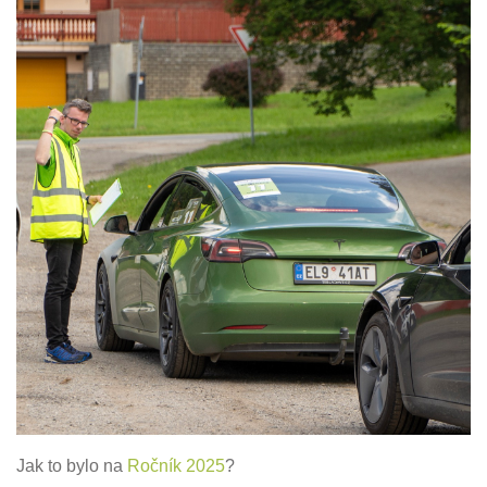
Jak to bylo na
Ročník 2025
?