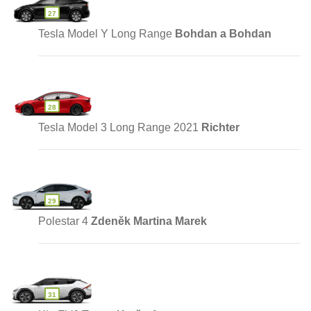
27
Tesla Model Y Long Range
Bohdan a Bohdan
28
Tesla Model 3 Long Range 2021
Richter
29
Polestar 4
Zdeněk Martina Marek
31