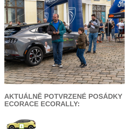
AKTUÁLNĚ POTVRZENÉ POSÁDKY
ECORACE ECORALLY:
9