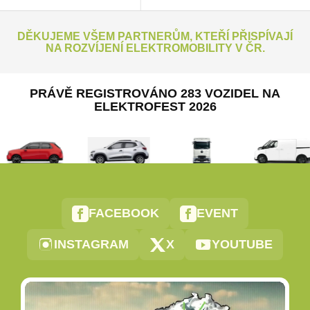
DĚKUJEME VŠEM PARTNERŮM, KTEŘÍ PŘISPÍVAJÍ
NA ROZVÍJENÍ ELEKTROMOBILITY V ČR.
PRÁVĚ REGISTROVÁNO 283 VOZIDEL NA
ELEKTROFEST 2026
FACEBOOK
EVENT
INSTAGRAM
X
YOUTUBE